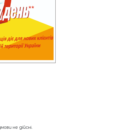
ови не дійсні.