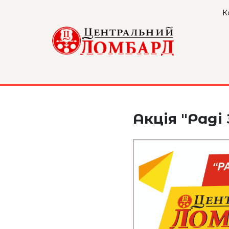
К
МІЙ
КАБІНЕТ
КОМПАНІЯ
Акція "Рад
КАРТА
ВІДДІЛЕНЬ
КОНТАКТИ
НОВИНИ
ONLINE
ОЦІНКА